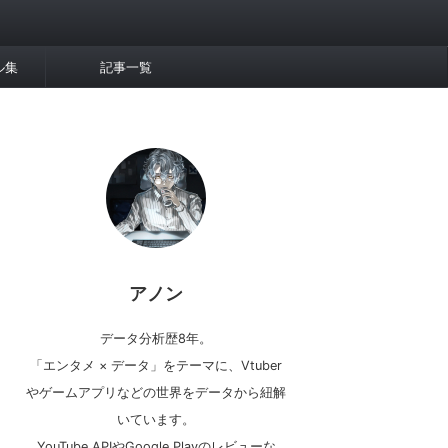
ル集
記事一覧
アノン
データ分析歴8年。
「エンタメ × データ」をテーマに、Vtuber
やゲームアプリなどの世界をデータから紐解
いています。
YouTube APIやGoogle Playのレビューな