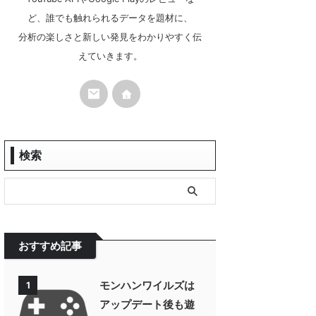
ど、誰でも触れられるデータを題材に、
分析の楽しさと新しい発見をわかりやすく伝
えていきます。
検索
おすすめ記事
モンハンワイルズは
1
アップデート後も遊