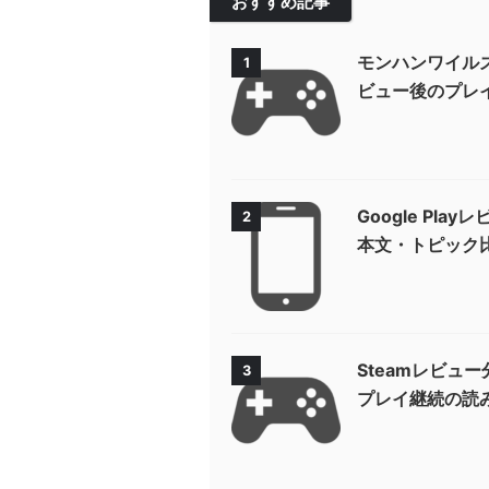
おすすめ記事
モンハンワイルズ
1
ビュー後のプレ
Google P
2
本文・トピック
Steamレビュ
3
プレイ継続の読