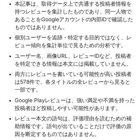
本記事は、取得データ上で共通する投稿者情報を
持つレビューを集計したものであり、同一人物で
あることをGoogleアカウントの内部IDで確認した
ものではありません。
個別ユーザーを追跡・特定する目的ではなく、レ
ビュー傾向を集計単位で見るための分析です。
ユーザー名、画像URL、レビューIDなど、投稿者
を特定できる情報は本文には掲載していません。
両方にレビューを書いている可能性が高い投稿者
は578件で、各タイトルの全レビューから見ると
一部です。
Google Playレビューは、強い満足や不満を持った
投稿者ほど投稿しやすい可能性があります。
レビュー本文の語句は、評価理由を読むための補
助情報です。語句が出ていることだけで評価の原
因を断定するものではありません。