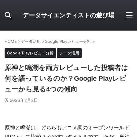
データサイエンティストの遊び場
HOME
>
データ活用
>
Google Playレビュー分析
>
Google Playレビュー分析
データ活用
原神と鳴潮を両方レビューした投稿者は
何を語っているのか？Google Playレビ
ューから見る4つの傾向
2026年7月2日
原神と鳴潮は、どちらもアニメ調のオープンワールド
RPGとして比較されやすいタイトルです。ただ、単純