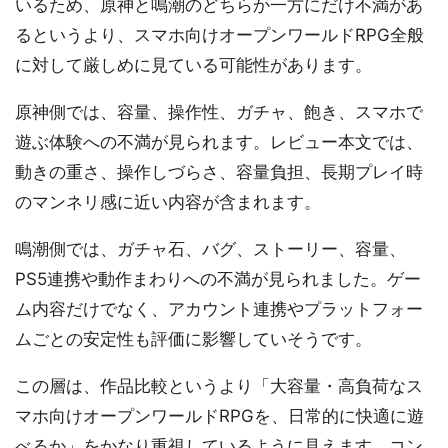
いるため、原神と鳴潮のどちらか一方にだけ不満があ
るというより、スマホ向けオープンワールドRPG全般
に対して厳しめに見ている可能性があります。
原神側では、容量、操作性、ガチャ、飽き、スマホで
遊ぶ体験への不満が見られます。レビュー本文では、
動きの重さ、操作しづらさ、容量負担、長期プレイ時
のマンネリ感に近い内容が含まれます。
鳴潮側では、ガチャ石、バグ、ストーリー、容量、
PS5連携や動作まわりへの不満が見られました。ゲー
ム内容だけでなく、アカウント連携やプラットフォー
ムごとの安定性も評価に影響していそうです。
この層は、作品比較というより「大容量・高負荷なス
マホ向けオープンワールドRPGを、日常的に快適に遊
べるか」をかなり重視しているように見えます。コン