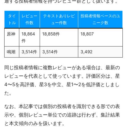
通する投稿者情報を持つレビュー群として扱います。
タイ
レビュー
テキストありレビ
投稿者情報ベースのユ
トル
件数
ュー件数
ニーク数
原神
18,864
18,858件
18,807
件
鳴潮
3,514件
3,514件
3,492
同じ投稿者情報に複数レビューがある場合は、最新の
レビューを代表として使っています。評価区分は、星
4〜5を高評価、星3を中立、星1〜2を低評価としまし
た。
なお、本記事では個別の投稿者を識別できる形での表
示や、個別レビュー単位での追跡は行わず、集計結果
と本文傾向のみを扱います。