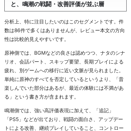
と、鳴潮の戦闘・改善評価が並ぶ層
分析上、特に注目したいのはこのセグメントです。件
数は86件で多くはありませんが、レビュー本文の方向
性は比較的見えやすいです。
原神側では、BGMなどの良さは認めつつ、ナタのシナ
リオ、会話パート、スキップ要望、長期プレイによる
疲れ、別ゲームへの移行に近い文脈が見られました。
単純に原神のすべてを否定しているというより、「昔
楽しんでいた部分はあるが、最近の体験には不満があ
る」という書き方が含まれます。
鳴潮側では、強い高評価表現に加えて、「追記」
「PS5」などが出ており、戦闘の面白さ、アップデー
トによる改善、継続プレイしていること、コントロー