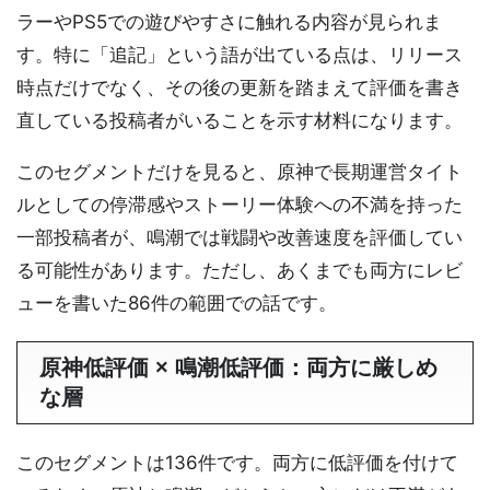
ラーやPS5での遊びやすさに触れる内容が見られま
す。特に「追記」という語が出ている点は、リリース
時点だけでなく、その後の更新を踏まえて評価を書き
直している投稿者がいることを示す材料になります。
このセグメントだけを見ると、原神で長期運営タイト
ルとしての停滞感やストーリー体験への不満を持った
一部投稿者が、鳴潮では戦闘や改善速度を評価してい
る可能性があります。ただし、あくまでも両方にレビ
ューを書いた86件の範囲での話です。
原神低評価 × 鳴潮低評価：両方に厳しめ
な層
このセグメントは136件です。両方に低評価を付けて