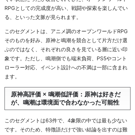
RPGとしての完成度が高い、戦闘や探索を楽しんでい
る、といった文脈が見られます。
このセグメントは、アニメ調のオープンワールドRPG
そのものを好み、原神と鳴潮を競合として片方だけ選
ぶのではなく、それぞれの良さを見ている層に近い印
象です。ただし、鳴潮側でも端末負荷、PS5やコント
ローラー対応、イベント設計への不満は一部に含まれ
ます。
原神高評価 × 鳴潮低評価：原神は好きだ
が、鳴潮は環境面で合わなかった可能性
このセグメントは63件で、4象限の中では最も少ない
です。そのため、特徴語だけで強い結論を出すのは難