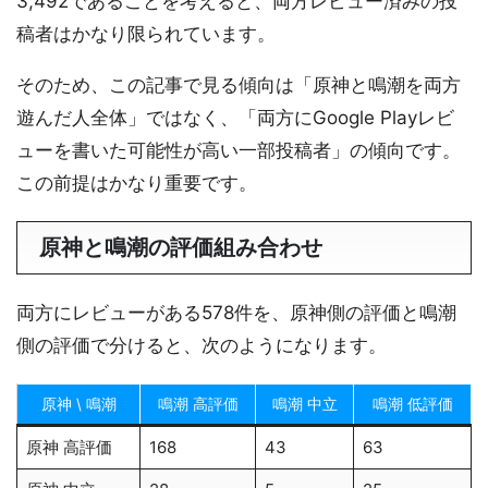
3,492であることを考えると、両方レビュー済みの投
稿者はかなり限られています。
そのため、この記事で見る傾向は「原神と鳴潮を両方
遊んだ人全体」ではなく、「両方にGoogle Playレビ
ューを書いた可能性が高い一部投稿者」の傾向です。
この前提はかなり重要です。
原神と鳴潮の評価組み合わせ
両方にレビューがある578件を、原神側の評価と鳴潮
側の評価で分けると、次のようになります。
原神 \ 鳴潮
鳴潮 高評価
鳴潮 中立
鳴潮 低評価
原神 高評価
168
43
63