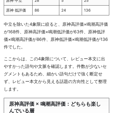
原神 中立
28
5
25
原神 低評価
86
24
136
中立を除いた4象限に絞ると、原神高評価×鳴潮高評価
が168件、原神高評価×鳴潮低評価が63件、原神低評
価×鳴潮高評価が86件、原神低評価×鳴潮低評価が136
件でした。
ここからは、この4象限について、レビュー本文に出
やすかった語句や文脈を確認します。件数が少ないセ
グメントもあるため、細かい語句だけで強く断定せ
ず、レビュー本文から見える話題の方向性として整理
します。
原神高評価 × 鳴潮高評価：どちらも楽し
んでいる層