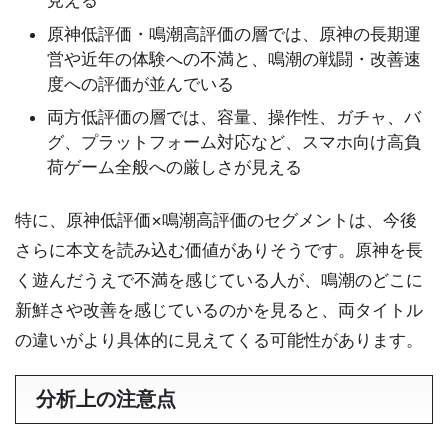
見える
原神低評価・鳴潮高評価の層では、原神の長期運
営や近年の体験への不満と、鳴潮の戦闘・改善速
度への評価が並んでいる
両方低評価の層では、容量、操作性、ガチャ、バ
グ、プラットフォーム対応など、スマホ向け高負
荷ゲーム全般への厳しさが見える
特に、原神低評価×鳴潮高評価のセグメントは、今後
さらに本文を読み込む価値がありそうです。原神を長
く遊んだうえで不満を感じている人が、鳴潮のどこに
新鮮さや改善を感じているのかを見ると、両タイトル
の違いがより具体的に見えてくる可能性があります。
分析上の注意点