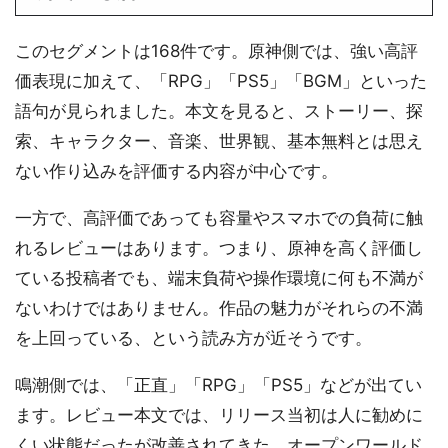
このセグメントは168件です。原神側では、強い高評
価表現に加えて、「RPG」「PS5」「BGM」といった
語句が見られました。本文を見ると、ストーリー、探
索、キャラクター、音楽、世界観、基本無料とは思え
ない作り込みを評価する内容が中心です。
一方で、高評価であっても容量やスマホでの負荷に触
れるレビューはあります。つまり、原神を高く評価し
ている投稿者でも、端末負荷や操作環境に何も不満が
ないわけではありません。作品の魅力がそれらの不満
を上回っている、という読み方が近そうです。
鳴潮側では、「正直」「RPG」「PS5」などが出てい
ます。レビュー本文では、リリース当初は人に勧めに
くい状態だったが改善されてきた、オープンワールド