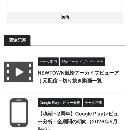
関連記事
データ活用
配信アーカイブ・ビューア
NEWTOWN競輪アーカイブビューア
｜元配信・切り抜き動画一覧
Google Playレビュー分析
データ活用
【鳴潮 - 2周年】Google Playレビュ
ー分析 - 全期間の傾向（2026年5月
時点）