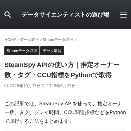
データサイエンティストの遊び場
HOME
>
データ取得
>
Steamデータ取得
>
Steamデータ取得
データ取得
SteamSpy APIの使い方｜推定オーナー
数・タグ・CCU指標をPythonで取得
2025年10月17日
2026年6月27日
この記事では、SteamSpy APIを使って、推定オーナ
ー数、タグ、プレイ時間、CCU関連指標などをPython
で取得する方法をまとめます。