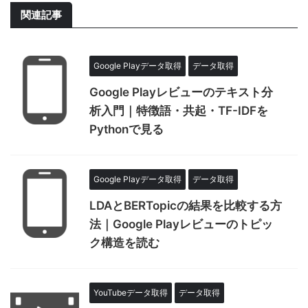
関連記事
Google Playデータ取得
データ取得
Google Playレビューのテキスト分
析入門｜特徴語・共起・TF-IDFを
Pythonで見る
Google Playデータ取得
データ取得
LDAとBERTopicの結果を比較する方
法｜Google Playレビューのトピッ
ク構造を読む
YouTubeデータ取得
データ取得