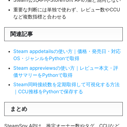
Steam公式APIやStorefront APIの値と混同しない
重要な判断には単独で使わず、レビュー数やCCU
など複数指標と合わせる
関連記事
Steam appdetailsの使い方｜価格・発売日・対応
OS・ジャンルをPythonで取得
Steam appreviewsの使い方｜レビュー本文・評
価サマリーをPythonで取得
Steam同時接続数を定期取得して可視化する方法
｜CCU推移をPythonで保存する
まとめ
SteamSpy APIは、推定オーナー数やタグ、CCUなど