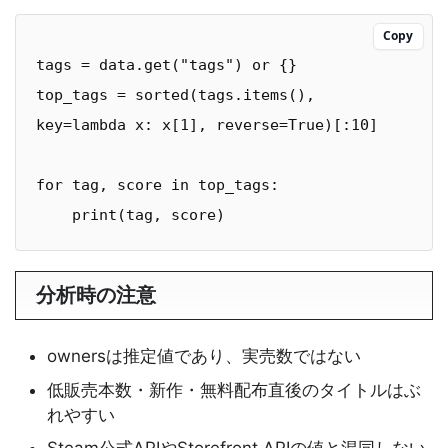
Copy
tags = data.get("tags") or {}

top_tags = sorted(tags.items(), 
key=lambda x: x[1], reverse=True)[:10]

for tag, score in top_tags:

    print(tag, score)
分析時の注意
ownersは推定値であり、実売数ではない
低販売本数・新作・無料配布直後のタイトルはぶ
れやすい