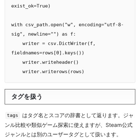
exist_ok=True)

with csv_path.open("w", encoding="utf-8-
sig", newline="") as f:

    writer = csv.DictWriter(f, 
fieldnames=rows[0].keys())

    writer.writeheader()

    writer.writerows(rows)
タグを扱う
はタグ名とスコアの辞書として返ります。ジャ
tags
ンル比較や類似ゲーム探索に使えますが、Steam公式
ジャンルとは別のユーザータグとして扱います。