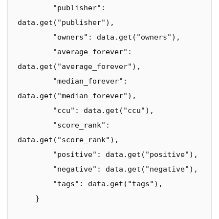
        "publisher": 
data.get("publisher"),

        "owners": data.get("owners"),

        "average_forever": 
data.get("average_forever"),

        "median_forever": 
data.get("median_forever"),

        "ccu": data.get("ccu"),

        "score_rank": 
data.get("score_rank"),

        "positive": data.get("positive"),

        "negative": data.get("negative"),

        "tags": data.get("tags"),

    }
