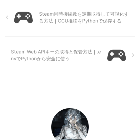
Steam同時接続数を定期取得して可視化す
る方法｜CCU推移をPythonで保存する
Steam Web APIキーの取得と保管方法｜.e
nvでPythonから安全に使う