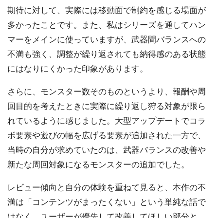
期待に対して、実際には移動面で制約を感じる場面が
多かったことです。また、私はシリーズを通してハン
マーをメインに使っていますが、武器間バランスへの
不満も強く、調整が繰り返されても納得感のある状態
にはなりにくかった印象があります。
さらに、モンスター数そのものというより、報酬や周
回目的を考えたときに実際に繰り返し狩る対象が限ら
れているように感じました。大型アップデートでコラ
ボ要素や遊びの幅を広げる要素が追加された一方で、
当時の自分が求めていたのは、武器バランスの改善や
新たな周回対象になるモンスターの追加でした。
レビュー傾向と自分の体験を重ねて見ると、本作の不
満は「コンテンツがまったくない」という単純な話で
はなく、ユーザーが優先して改善してほしい部分と、