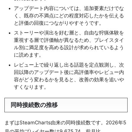
アップデート内容については、追加要素だけでな
く、既存の不満点にどの程度対応したかを伝える
と評価の回復につながりやすそうです。
ストーリーや演出を好む層と、自由な狩猟体験を
重視する層で評価軸が異なるため、プレイスタイ
ル別に満足度を高める設計が求められているよう
に読めます。
レビュー上で繰り返し出る話題を定点観測し、次
回以降のアップデート後に高評価率やレビュー内
容がどう変わるかを見ると、改善の効果を追いや
すくなります。
同時接続数の推移
まずはSteamCharts由来の同時接続数です。2026年5
月の平均プレイヤー数は9,675.74、前月比