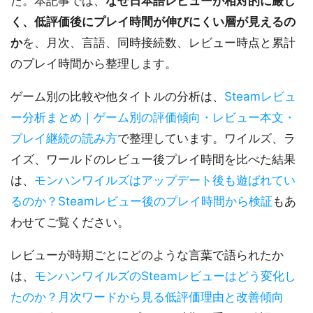
た。本記事では、
なぜ日本語レビューが相対的に厳し
く、低評価後にプレイ時間が伸びにくい層が見えるの
か
を、月次、言語、同時接続数、レビュー時点と累計
のプレイ時間から整理します。
ゲーム別の比較や他タイトルの分析は、
Steamレビュ
ー分析まとめ｜ゲーム別の評価傾向・レビュー本文・
プレイ継続の読み方
で整理しています。ワイルズ、ラ
イズ、ワールドのレビュー後プレイ時間を比べた結果
は、
モンハンワイルズはアップデート後も遊ばれてい
るのか？Steamレビュー後のプレイ時間から検証
もあ
わせてご覧ください。
レビューが時期ごとにどのような言葉で語られたか
は、
モンハンワイルズのSteamレビューはどう変化し
たのか？月次ワードから見る低評価理由と改善傾向