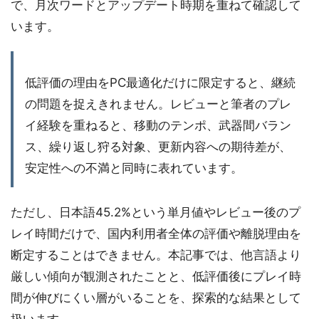
で、月次ワードとアップデート時期を重ねて確認して
います。
低評価の理由をPC最適化だけに限定すると、継続
の問題を捉えきれません。レビューと筆者のプレ
イ経験を重ねると、移動のテンポ、武器間バラン
ス、繰り返し狩る対象、更新内容への期待差が、
安定性への不満と同時に表れています。
ただし、日本語45.2%という単月値やレビュー後のプ
レイ時間だけで、国内利用者全体の評価や離脱理由を
断定することはできません。本記事では、他言語より
厳しい傾向が観測されたことと、低評価後にプレイ時
間が伸びにくい層がいることを、探索的な結果として