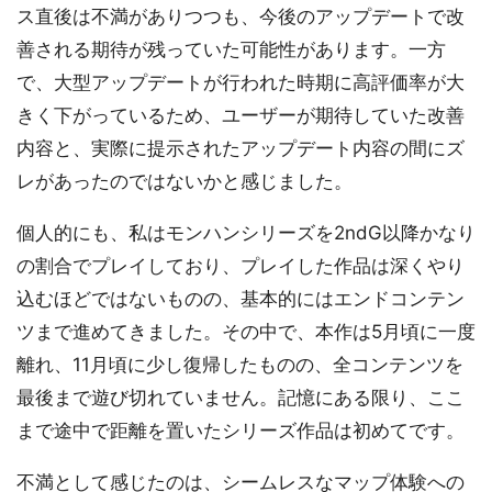
ス直後は不満がありつつも、今後のアップデートで改
善される期待が残っていた可能性があります。一方
で、大型アップデートが行われた時期に高評価率が大
きく下がっているため、ユーザーが期待していた改善
内容と、実際に提示されたアップデート内容の間にズ
レがあったのではないかと感じました。
個人的にも、私はモンハンシリーズを2ndG以降かなり
の割合でプレイしており、プレイした作品は深くやり
込むほどではないものの、基本的にはエンドコンテン
ツまで進めてきました。その中で、本作は5月頃に一度
離れ、11月頃に少し復帰したものの、全コンテンツを
最後まで遊び切れていません。記憶にある限り、ここ
まで途中で距離を置いたシリーズ作品は初めてです。
不満として感じたのは、シームレスなマップ体験への