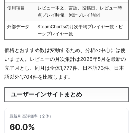
使用項目
レビュー本文、言語、投稿日、レビュー時
点プレイ時間、累計プレイ時間
外部データ
SteamChartsの月次平均プレイヤー数・ピ
ークプレイヤー数
価格とおすすめ数は変動するため、分析の中心には使
いません。レビューの月次集計は2026年5月を最新の
完了月とし、同月は全体1,777件、日本語73件、日本
語以外1,704件を比較します。
ユーザーインサイトまとめ
最新月 高評価率（全体）
60.0%