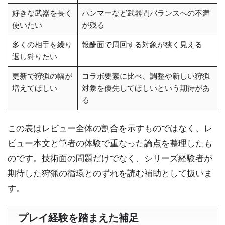
好きな武器を長く
ハンマーなど武器間バランスへの不満
使いたい
が残る
多くの相手を繰り
報酬面で周回する対象が狭く見える
返し狩りたい
更新で狩猟の幅が
コラボ要素に比べ、調整や新しい狩猟
増えてほしい
対象を優先してほしいという期待があ
る
この表はレビュー全体の割合を示すものではなく、レ
ビュー本文と筆者の体験で重なった論点を整理したも
のです。技術面の問題だけでなく、シリーズ経験者が
期待した狩猟の循環とのずれを読む補助として扱いま
す。
プレイ経験を踏まえた補足