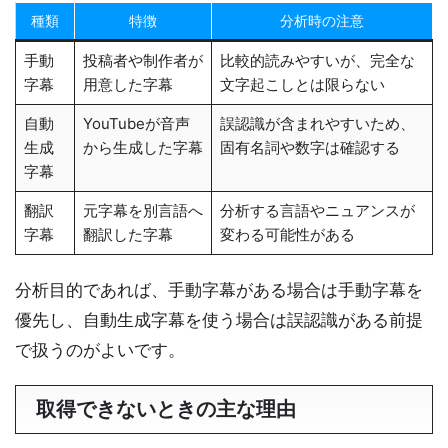
種類
特徴
分析時の注意
手動
投稿者や制作者が
比較的読みやすいが、完全な
字幕
用意した字幕
文字起こしとは限らない
自動
YouTubeが音声
誤認識が含まれやすいため、
生成
から生成した字幕
固有名詞や数字は確認する
字幕
翻訳
元字幕を別言語へ
分析する言語やニュアンスが
字幕
翻訳した字幕
変わる可能性がある
分析目的であれば、手動字幕がある場合は手動字幕を
優先し、自動生成字幕を使う場合は誤認識がある前提
で扱うのがよいです。
取得できないときの主な理由