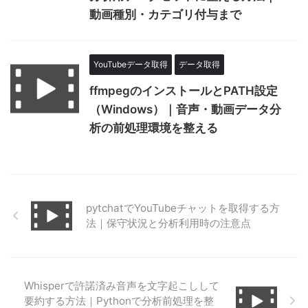
動画種別・カテゴリ付与まで
YouTubeデータ取得
データ取得
ffmpegのインストールとPATH設定
（Windows）｜音声・動画データ分
析の前処理環境を整える
pytchatでYouTubeチャットを取得する方
法｜保守状況と分析利用時の注意点
Whisperで許諾済み音声を文字起こしして
要約する方法｜Pythonで分析前処理を整