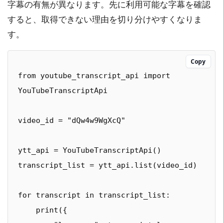
字幕の有無が異なります。先に利用可能な字幕を確認
すると、取得できない理由を切り分けやすくなりま
す。
Copy
from youtube_transcript_api import 
YouTubeTranscriptApi

video_id = "dQw4w9WgXcQ"

ytt_api = YouTubeTranscriptApi()

transcript_list = ytt_api.list(video_id)

for transcript in transcript_list:

    print({
