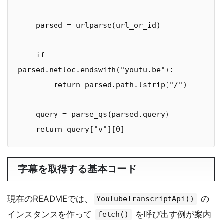
    parsed = urlparse(url_or_id)

    if 
parsed.netloc.endswith("youtu.be"):

        return parsed.path.lstrip("/")

    query = parse_qs(parsed.query)

    return query["v"][0]
字幕を取得する基本コード
現在のREADMEでは、
の
YouTubeTranscriptApi()
インスタンスを作って
を呼び出す例が案内
fetch()