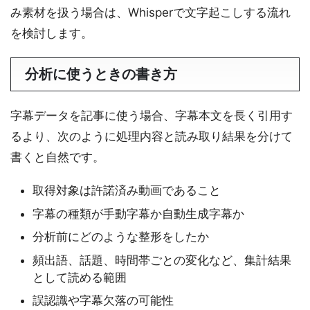
み素材を扱う場合は、Whisperで文字起こしする流れ
を検討します。
分析に使うときの書き方
字幕データを記事に使う場合、字幕本文を長く引用す
るより、次のように処理内容と読み取り結果を分けて
書くと自然です。
取得対象は許諾済み動画であること
字幕の種類が手動字幕か自動生成字幕か
分析前にどのような整形をしたか
頻出語、話題、時間帯ごとの変化など、集計結果
として読める範囲
誤認識や字幕欠落の可能性