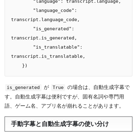
        "language": transcript.language,

        "language_code": 
transcript.language_code,

        "is_generated": 
transcript.is_generated,

        "is_translatable": 
transcript.is_translatable,

    })
が
の場合は、自動生成字幕で
is_generated
True
す。自動生成字幕は便利ですが、固有名詞や専門用
語、ゲーム名、アプリ名が崩れることがあります。
手動字幕と自動生成字幕の使い分け