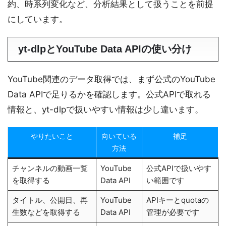
約、時系列変化など、分析結果として扱うことを前提
にしています。
yt-dlpとYouTube Data APIの使い分け
YouTube関連のデータ取得では、まず公式のYouTube
Data APIで足りるかを確認します。公式APIで取れる
情報と、yt-dlpで扱いやすい情報は少し違います。
やりたいこと
向いている
補足
方法
チャンネルの動画一覧
YouTube
公式APIで扱いやす
を取得する
Data API
い範囲です
タイトル、公開日、再
YouTube
APIキーとquotaの
生数などを取得する
Data API
管理が必要です