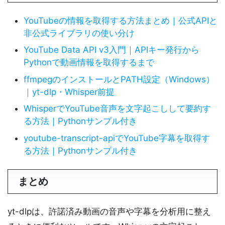
YouTubeの情報を取得する方法まとめ｜公式APIと
非公式ライブラリの使い分け
YouTube Data API v3入門｜APIキー発行から
Pythonで動画情報を取得するまで
ffmpegのインストールとPATH設定（Windows）
｜yt-dlp・Whisper前提
WhisperでYouTube音声を文字起こしして要約す
る方法｜Pythonサンプル付き
youtube-transcript-apiでYouTube字幕を取得す
る方法｜Pythonサンプル付き
まとめ
yt-dlpは、許諾済み動画の音声や字幕を分析用に整え