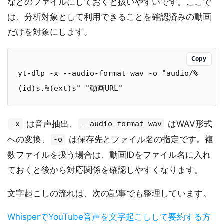
などのファイルにしておくと扱いやすいです。ここで
は、分析対象として利用できることを確認済みの動画
だけを対象にします。
Copy
yt-dlp -x --audio-format wav -o "audio/%
(id)s.%(ext)s" "動画URL"
は音声抽出、
はWAV形式
-x
--audio-format wav
への変換、
は保存先とファイル名の指定です。複
-o
数ファイルを扱う場合は、動画IDをファイル名に入れ
ておくと後から対応関係を確認しやすくなります。
文字起こしの流れは、次の記事でも整理しています。
WhisperでYouTube音声を文字起こしして要約する方