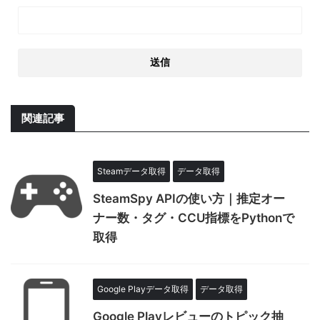
関連記事
Steamデータ取得
データ取得
SteamSpy APIの使い方｜推定オー
ナー数・タグ・CCU指標をPythonで
取得
Google Playデータ取得
データ取得
Google Playレビューのトピック抽