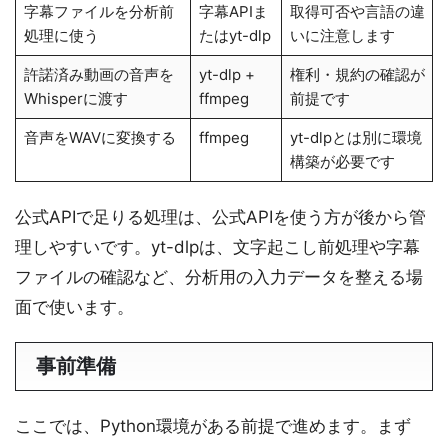
字幕ファイルを分析前
字幕APIま
取得可否や言語の違
処理に使う
たはyt-dlp
いに注意します
許諾済み動画の音声を
yt-dlp +
権利・規約の確認が
Whisperに渡す
ffmpeg
前提です
音声をWAVに変換する
ffmpeg
yt-dlpとは別に環境
構築が必要です
公式APIで足りる処理は、公式APIを使う方が後から管
理しやすいです。yt-dlpは、文字起こし前処理や字幕
ファイルの確認など、分析用の入力データを整える場
面で使います。
事前準備
ここでは、Python環境がある前提で進めます。まず