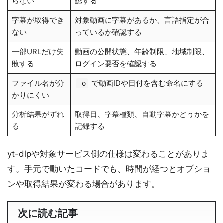
らない
認する
字幕が取得でき
対象動画に字幕があるか、言語指定が合
ない
っているか確認する
一部URLだけ失
動画の公開状態、年齢制限、地域制限、
敗する
ログイン要否を確認する
ファイル名が分
で動画IDや日付を含む命名にする
-o
かりにくい
分析結果がずれ
取得日、字幕種類、自動字幕かどうかを
る
記録する
yt-dlpや対象サービス側の仕様は変わることがありま
す。手元で動いたコードでも、時間が経つとオプショ
ンや取得結果が変わる場合があります。
次に読む記事