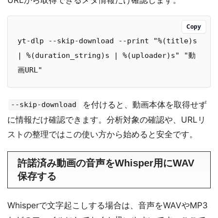
URLから取得できるメタ情報だけ確認します。
Copy
yt-dlp --skip-download --print "%(title)s 
| %(duration_string)s | %(uploader)s" "動
画URL"
を付けると、動画本体を取得せず
--skip-download
に情報だけ確認できます。分析対象の確認や、URLリ
ストの整理ではこの使い方から始めると安全です。
許諾済み動画の音声をWhisper用にWAV
保存する
Whisperで文字起こしする場合は、音声をWAVやMP3