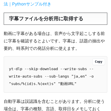
法｜Pythonサンプル付き
字幕ファイルを分析用に取得する
動画に字幕がある場合は、音声から文字起こしする前
に字幕を確認するとよいです。字幕は、話題の抽出や
要約、時系列での発話分析に使えます。
Copy
yt-dlp --skip-download --write-subs --
write-auto-subs --sub-langs "ja,en" -o 
"subs/%(id)s.%(ext)s" "動画URL"
自動字幕は誤認識を含むことがあります。分析に使う
場合は、字幕の種類、言語、取得日をメモしておく