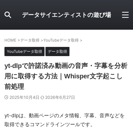
データサイエンティストの遊び場
HOME
>
データ取得
>
YouTubeデータ取得
>
YouTubeデータ取得
データ取得
yt-dlpで許諾済み動画の音声・字幕を分析
用に取得する方法｜Whisper文字起こし
前処理
2025年10月4日
2026年6月27日
yt-dlpは、動画ページのメタ情報、字幕、音声などを
取得できるコマンドラインツールです。