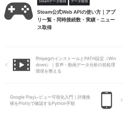
Steamデータ取得
データ取得
Steam公式Web APIの使い方｜アプ
リ一覧・同時接続数・実績・ニュー
ス取得
ffmpegのインストールとPATH設定（Win
dows）｜音声・動画データ分析の前処理
環境を整える
Google Playレビュー可視化入門｜評価推
移をPlotlyで確認するPython手順